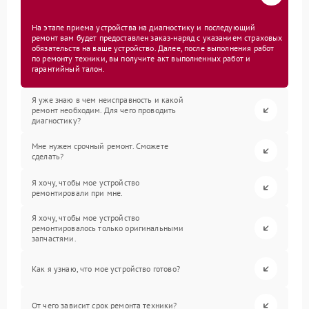
На этапе приема устройства на диагностику и последующий
ремонт вам будет предоставлен заказ-наряд с указанием страховых
обязательств на ваше устройство. Далее, после выполнения работ
по ремонту техники, вы получите акт выполненных работ и
гарантийный талон.
Я уже знаю в чем неисправность и какой
ремонт необходим. Для чего проводить
диагностику?
Мне нужен срочный ремонт. Сможете
сделать?
Я хочу, чтобы мое устройство
ремонтировали при мне.
Я хочу, чтобы мое устройство
ремонтировалось только оригинальными
запчастями.
Как я узнаю, что мое устройство готово?
От чего зависит срок ремонта техники?