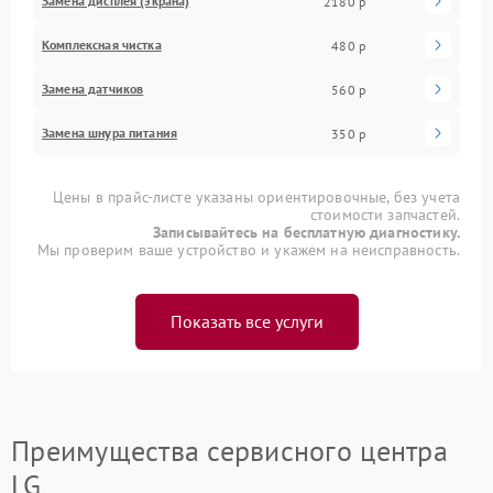
Замена дисплея (экрана)
2180 р
Комплексная чистка
480 р
Замена датчиков
560 р
Замена шнура питания
350 р
Цены в прайс-листе указаны ориентировочные, без учета
стоимости запчастей.
Записывайтесь на бесплатную диагностику.
Мы проверим ваше устройство и укажем на неисправность.
Показать все услуги
Преимущества сервисного центра
LG