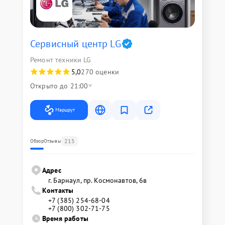
Сервисный центр LG
Ремонт техники LG
5,0
270 оценки
Открыто до 21:00
Маршрут
215
Обзор
Отзывы
Адрес
г. Барнаул, ​пр. Космонавтов, 6в
Контакты
+7 (385) 254-68-04
+7 (800) 302-71-75
Время работы