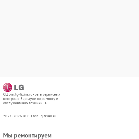
СЦ brn.lg-fixim.ru - сеть сервисных
центров в Барнауле по ремонту и
обслуживанию техники LG
2021-2026 © СЦ brn.lg-fixim.ru
Мы ремонтируем