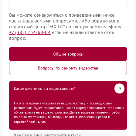
Вы можете ознакомиться с приведенными ниже
часто задаваемыми вопросами, либо обратиться в
сервисный центр “FIX-LG” по следующему телефону
+7 (385) 254-68-04
если не нашли ответ на свой
вопрос.
Общие вопросы
Вопросы по ремонту видеостен
Какие документы вы предоставляете?
На этапе приема устройства на диагностику и последующий
ремонт вам будет предоставлен заказ-наряд с указанием страховых
обязательств на ваше устройство. Далее, после выполнения работ
по ремонту техники, вы получите акт выполненных работ и
гарантийный талон.
Я уже знаю в чем неисправность и какой