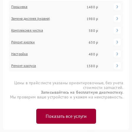
Прошивка
1480 р
Замена дисплея (экрана)
1980 р
Комплексная чистка
580 р
Ремонт кнопки
630 р
Настройка
480 р
Ремонт корпуса
1580 р
Цены в прайс-листе указаны ориентировочные, без учета
стоимости запчастей.
Записывайтесь на бесплатную диагностику.
Мы проверим ваше устройство и укажем на неисправность.
Показать все услуги