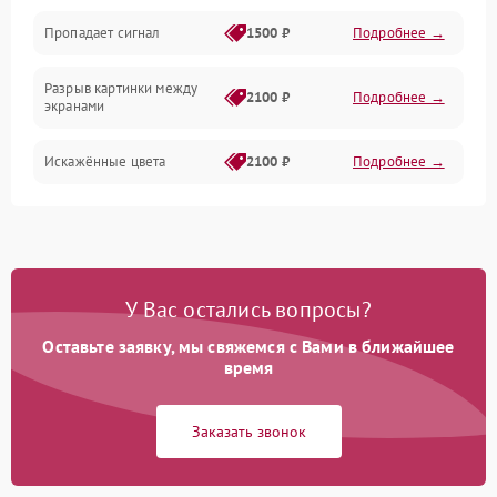
Электрика
Пропадает сигнал
1500 ₽
Подробнее →
Коммутационная
Разрыв картинки между
2100 ₽
Подробнее →
экранами
Искажённые цвета
2100 ₽
Подробнее →
Разная яркость панелей
1500 ₽
Подробнее →
Артефакты изображения
2100 ₽
Подробнее →
У Вас остались вопросы?
Оставьте заявку, мы свяжемся с Вами в ближайшее
время
Заказать звонок