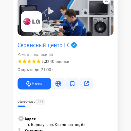
Сервисный центр LG
Ремонт техники LG
5,0
240 оценки
Открыто до 21:00
Маршрут
275
Обзор
Отзывы
Адрес
г. Барнаул, ​пр. Космонавтов, 6в
Контакты