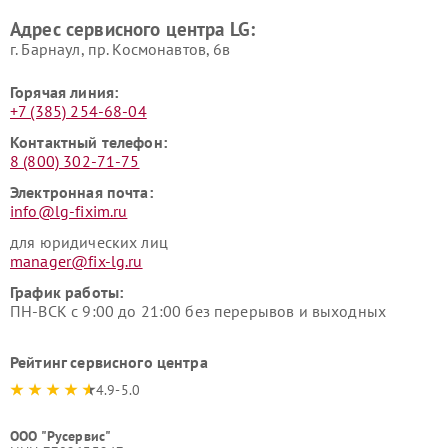
LG
пылесосов LG
Адрес сервисного центра LG:
г. Барнаул, ​пр. Космонавтов, 6в
Горячая линия:
+7 (385) 254-68-04
Контактный телефон:
8 (800) 302-71-75
Электронная почта:
info@lg-fixim.ru
для юридических лиц
manager@fix-lg.ru
График работы:
ПН-ВСК с 9:00 до 21:00 без перерывов и выходных
Рейтинг сервисного центра
4.9-5.0
ООО "Русервис"