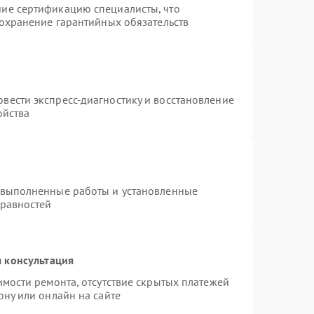
ие сертификацию специалисты, что
сохранение гарантийных обязательств
вести экспресс-диагностику и восстановление
ойства
 выполненные работы и установленные
правностей
 консультация
имости ремонта, отсутствие скрытых платежей
ону или онлайн на сайте