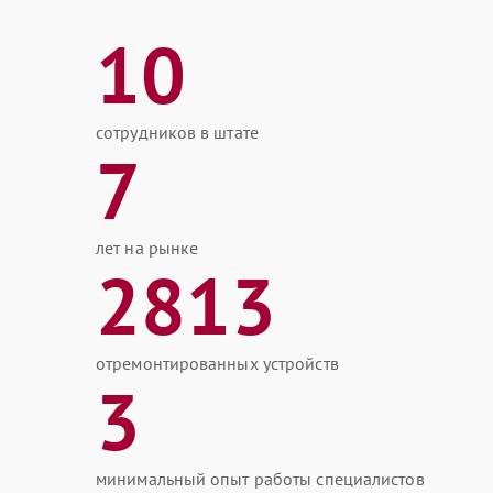
10
сотрудников в штате
7
лет на рынке
2813
отремонтированных устройств
3
минимальный опыт работы специалистов