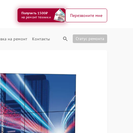
Получить 1500₽
Перезвоните мне
на ремонт техники
Статус ремонта
вка на ремонт
Контакты