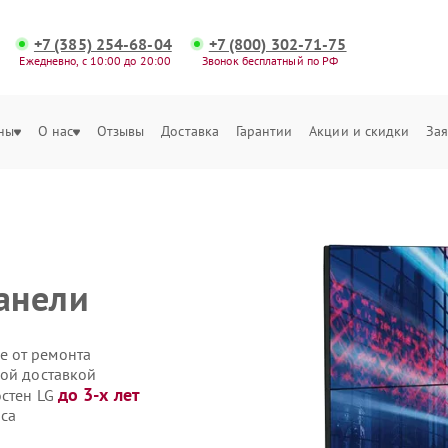
+7 (385) 254-68-04
+7 (800) 302-71-75
Ежедневно, с 10:00 до 20:00
Звонок бесплатный по РФ
ны
О нас
Отзывы
Доставка
Гарантии
Акции и скидки
Зая
анели
е от ремонта
ной доставкой
до 3-х лет
остен LG
аса