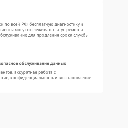
и по всей РФ, бесплатную диагностику и
иенты могут отслеживать статус ремонта
 обслуживание для продления срока службы
зопасное обслуживание данных
нтов, аккуратная работа с
ние, конфиденциальность и восстановление