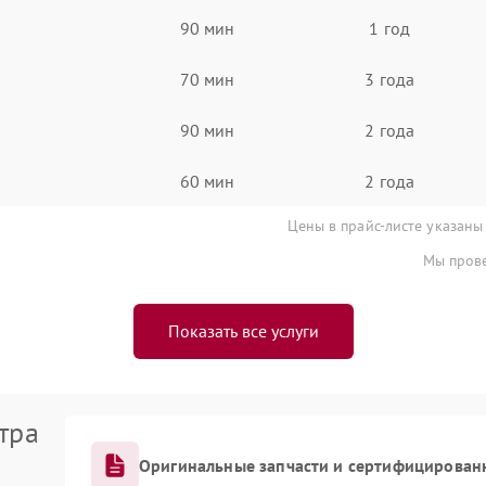
90 мин
1 год
70 мин
3 года
90 мин
2 года
60 мин
2 года
Цены в прайс-листе указаны
Мы прове
Показать все услуги
тра
Оригинальные запчасти и сертифицирован