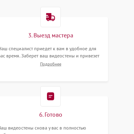
3. Выезд мастера
Наш специалист приедет к вам в удобное для
вас время. Заберет ваш видеостены и привезет
на склад для диагностики.
Подробнее
6. Готово
Ваш видеостены снова у вас в полностью