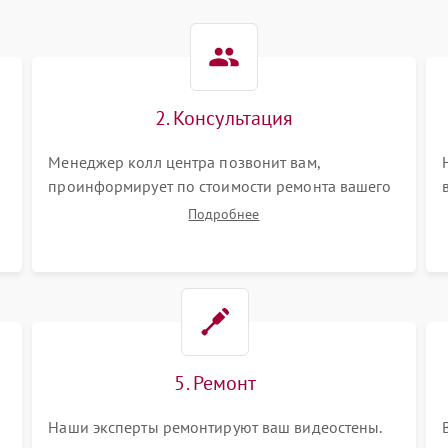
2. Консультация
Менеджер колл центра позвонит вам,
проинформирует по стоимости ремонта вашего
видеостен а также ответит на все ваши вопросы.
Подробнее
5. Ремонт
Наши эксперты ремонтируют ваш видеостены.