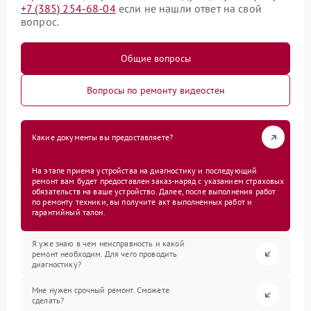
+7 (385) 254-68-04
если не нашли ответ на свой
вопрос.
Общие вопросы
Вопросы по ремонту видеостен
Какие документы вы предоставляете?
На этапе приема устройства на диагностику и последующий
ремонт вам будет предоставлен заказ-наряд с указанием страховых
обязательств на ваше устройство. Далее, после выполнения работ
по ремонту техники, вы получите акт выполненных работ и
гарантийный талон.
Я уже знаю в чем неисправность и какой
ремонт необходим. Для чего проводить
диагностику?
Мне нужен срочный ремонт. Сможете
сделать?