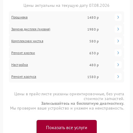
Цены актуальны на текущую дату 07.08.2026
Прошивка
1480 р
Замена дисплея (экрана)
1980 р
Комплексная чистка
580 р
Ремонт кнопки
630 р
Настройка
480 р
Ремонт корпуса
1580 р
Цены в прайс-листе указаны ориентировочные, без учета
стоимости запчастей.
Записывайтесь на бесплатную диагностику.
Мы проверим ваше устройство и укажем на неисправность.
Показать все услуги