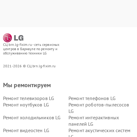
СЦ brn.lg-fixim.ru - сеть сервисных
центров в Барнауле по ремонту и
обслуживанию техники LG
2021-2026 © СЦ brn.lg-fixim.ru
Мы ремонтируем
Ремонт телевизоров LG
Ремонт телефонов LG
Ремонт ноутбуков LG
Ремонт роботов-пылесосов
LG
Ремонт холодильников LG
Ремонт интерактивных
панелей LG
Ремонт видеостен LG
Ремонт акустических систем
LG