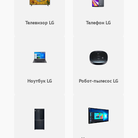
Телевизор LG
Телефон LG
Ноутбук LG
Робот-пылесос LG