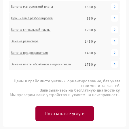
Замена материнской платы
1580 р
Прошивка / разблокировка
880 р
Замена сигнальной платы
1280 р
Замена резистора
1480 р
Замена предохранителя
1480 р
Замена платы обработки видеосигнала
1780 р
Цены в прайс-листе указаны ориентировочные, без учета
стоимости запчастей.
Записывайтесь на бесплатную диагностику.
Мы проверим ваше устройство и укажем на неисправность.
Показать все услуги