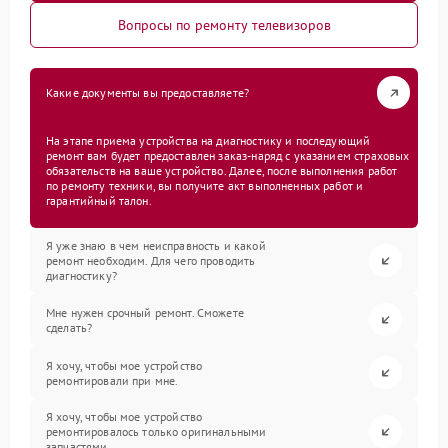
Вопросы по ремонту телевизоров
Какие документы вы предоставляете?
На этапе приема устройства на диагностику и последующий
ремонт вам будет предоставлен заказ-наряд с указанием страховых
обязательств на ваше устройство. Далее, после выполнения работ
по ремонту техники, вы получите акт выполненных работ и
гарантийный талон.
Я уже знаю в чем неисправность и какой
ремонт необходим. Для чего проводить
диагностику?
Мне нужен срочный ремонт. Сможете
сделать?
Я хочу, чтобы мое устройство
ремонтировали при мне.
Я хочу, чтобы мое устройство
ремонтировалось только оригинальными
запчастями.