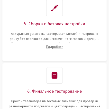
5. Сборка и базовая настройка
Аккуратная установка светорассеивателей и матрицы в
рамку без перекосов для исключения засветов и трещин.
Подключение внутренних шлейфов. Закрытие корпуса.
Подробнее
Сброс настроек и обновление программного обеспечения.
6. Финальное тестирование
Прогон телевизора на тестовых заливках для проверки
равномерности подсветки и цветопередачи. Тестирование