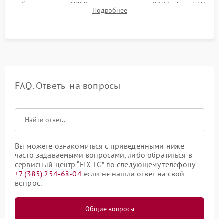
работы разъемов HDMI, динамиков, модуля Wi-Fi и Smart TV
Подробнее
в рабочем режиме в течение нескольких часов.
FAQ. Ответы на вопросы
Вы можете ознакомиться с приведенными ниже
часто задаваемыми вопросами, либо обратиться в
сервисный центр “FIX-LG” по следующему телефону
+7 (385) 254-68-04
если не нашли ответ на свой
вопрос.
Общие вопросы