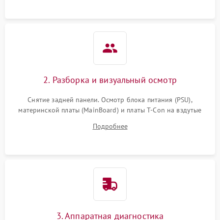
2. Разборка и визуальный осмотр
Снятие задней панели. Осмотр блока питания (PSU),
материнской платы (MainBoard) и платы T-Con на вздутые
конденсаторы, прогары, окисления и микротрещины.
Подробнее
Проверка надежности фиксации и целостности шлейфов.
3. Аппаратная диагностика