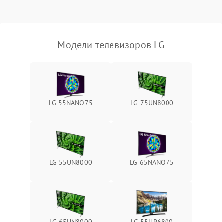
Модели телевизоров LG
LG 55NANO75
LG 75UN8000
LG 55UN8000
LG 65NANO75
LG 65UN8000
LG 55UP6800