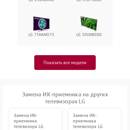
LG 75NANO75
LG 50UN8000
Показать все модели
Замена ИК-приемника на других
телевизорах LG
Замена ИК-
Замена ИК-
приемника
приемника
телевизора LG
телевизора LG