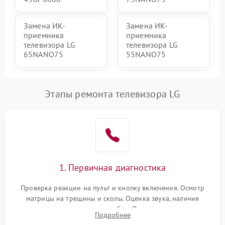
Замена ИК-
Замена ИК-
приемника
приемника
телевизора LG
телевизора LG
65NANO75
55NANO75
Этапы ремонта телевизора LG
1. Первичная диагностика
Проверка реакции на пульт и кнопку включения. Осмотр
матрицы на трещины и сколы. Оценка звука, наличия
подсветки и индикаторов ошибок. Подключение тестовых
Подробнее
источников сигнала для выявления симптомов поломки.