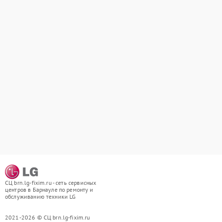
СЦ brn.lg-fixim.ru - сеть сервисных
центров в Барнауле по ремонту и
обслуживанию техники LG
2021-2026 © СЦ brn.lg-fixim.ru