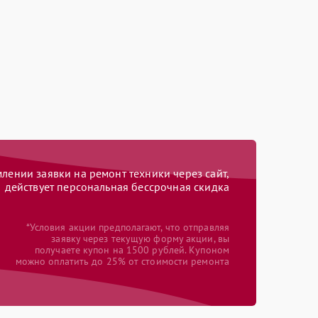
ении заявки на ремонт техники через сайт,
действует персональная бессрочная скидка
*Условия акции предполагают, что отправляя
заявку через текущую форму акции, вы
получаете купон на 1500 рублей. Купоном
можно оплатить до 25% от стоимости ремонта