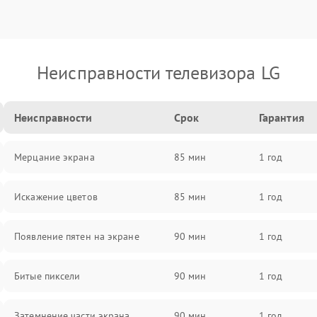
Неисправности телевизора LG
Неисправности
Срок
Гарантия
Мерцание экрана
85 мин
1 год
Искажение цветов
85 мин
1 год
Появление пятен на экране
90 мин
1 год
Битые пиксели
90 мин
1 год
Затемнение части экрана
90 мин
1 год