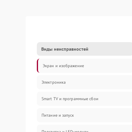
Виды неисправностей
Экран и изображение
Электроника
Smart TV и программные сбои
Питание и запуск
Подсветка и LED-модули