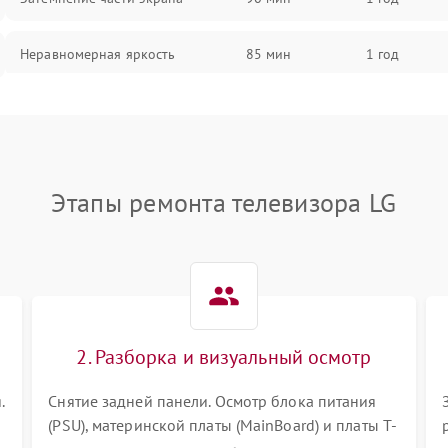
Неравномерная яркость
85 мин
1 год
Выгорание матрицы
90 мин
1 год
Этапы ремонта телевизора LG
2. Разборка и визуальный осмотр
.
Снятие задней панели. Осмотр блока питания
(PSU), материнской платы (MainBoard) и платы T-