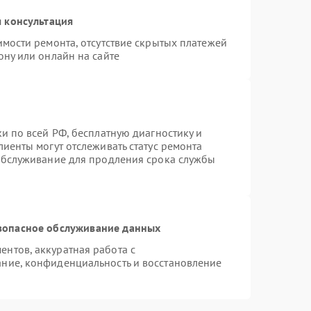
 консультация
имости ремонта, отсутствие скрытых платежей
ону или онлайн на сайте
и по всей РФ, бесплатную диагностику и
иенты могут отслеживать статус ремонта
 обслуживание для продления срока службы
зопасное обслуживание данных
нтов, аккуратная работа с
ние, конфиденциальность и восстановление