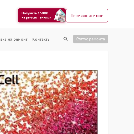
Получить 1500₽
Перезвоните мне
на ремонт техники
Статус ремонта
вка на ремонт
Контакты