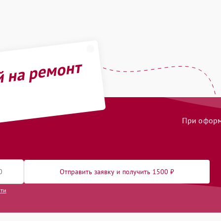
й на ремонт
При оформл
Отправить заявку и получить 1500 ₽
сти