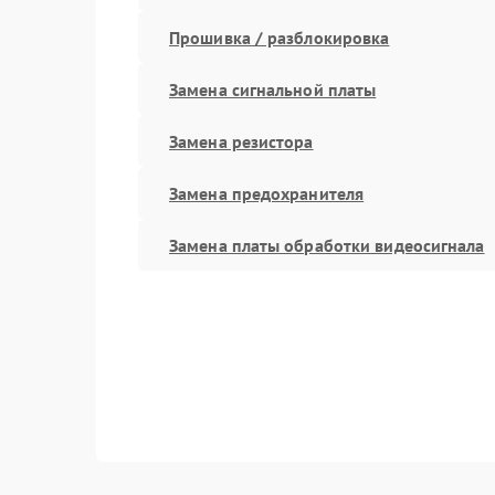
Прошивка / разблокировка
Замена сигнальной платы
Замена резистора
Замена предохранителя
Замена платы обработки видеосигнала