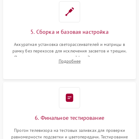
5. Сборка и базовая настройка
Аккуратная установка светорассеивателей и матрицы в
рамку без перекосов для исключения засветов и трещин.
Подключение внутренних шлейфов. Закрытие корпуса.
Подробнее
Сброс настроек и обновление программного обеспечения.
6. Финальное тестирование
Прогон телевизора на тестовых заливках для проверки
равномерности подсветки и цветопередачи. Тестирование