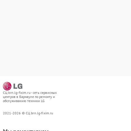
СЦ brn.lg-fixim.ru - сеть сервисных
центров в Барнауле по ремонту и
обслуживанию техники LG
2021-2026 © СЦ brn.lg-fixim.ru