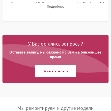
работы разъемов HDMI, динамиков, модуля Wi-Fi и Smart TV
Подробнее
в рабочем режиме в течение нескольких часов.
У Вас остались вопросы?
Оставьте заявку, мы свяжемся с Вами в ближайшее
время
Заказать звонок
Мы ремонтируем и другие модели