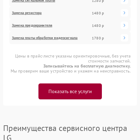
Замена сигнальной платы
1280 р
Замена резистора
1480 р
Замена предохранителя
1480 р
Замена платы обработки видеосигнала
1780 р
Цены в прайс-листе указаны ориентировочные, без учета
стоимости запчастей.
Записывайтесь на бесплатную диагностику.
Мы проверим ваше устройство и укажем на неисправность.
Показать все услуги
Преимущества сервисного центра
LG