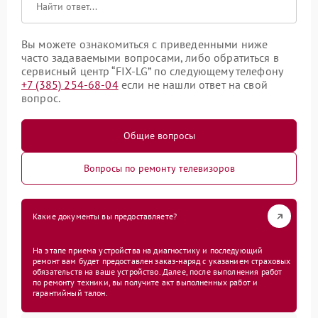
Вы можете ознакомиться с приведенными ниже
часто задаваемыми вопросами, либо обратиться в
сервисный центр “FIX-LG” по следующему телефону
+7 (385) 254-68-04
если не нашли ответ на свой
вопрос.
Общие вопросы
Вопросы по ремонту телевизоров
Какие документы вы предоставляете?
На этапе приема устройства на диагностику и последующий
ремонт вам будет предоставлен заказ-наряд с указанием страховых
обязательств на ваше устройство. Далее, после выполнения работ
по ремонту техники, вы получите акт выполненных работ и
гарантийный талон.