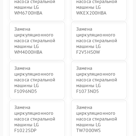
насоса стиральной
насоса стиральной
машины LG
машины LG
WM6700HBA
WKEX200HBA
Замена
Замена
циркуляционного
циркуляционного
насоса стиральной
насоса стиральной
машины LG
машины LG
WM4000HBA
F2V5HS0W
Замена
Замена
циркуляционного
циркуляционного
насоса стиральной
насоса стиральной
машины LG
машины LG
F1096ND5
F1073ND5
Замена
Замена
циркуляционного
циркуляционного
насоса стиральной
насоса стиральной
машины LG
машины LG
F1022SDP
TW7000WS