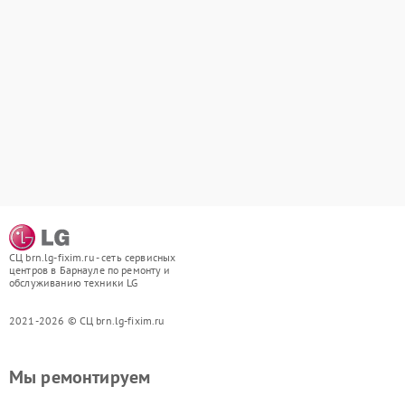
СЦ brn.lg-fixim.ru - сеть сервисных
центров в Барнауле по ремонту и
обслуживанию техники LG
2021-2026 © СЦ brn.lg-fixim.ru
Мы ремонтируем