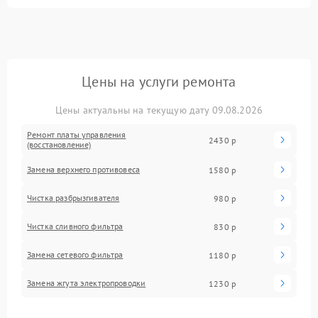
Цены на услуги ремонта
Цены актуальны на текущую дату 09.08.2026
Ремонт платы управления
2430 р
(восстановление)
Замена верхнего противовеса
1580 р
Чистка разбрызгивателя
980 р
Чистка сливного фильтра
830 р
Замена сетевого фильтра
1180 р
Замена жгута электропроводки
1230 р