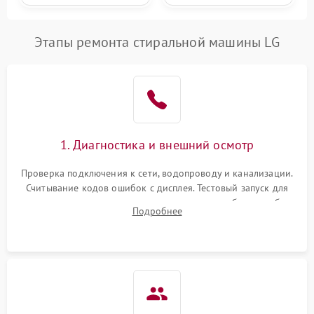
Этапы ремонта стиральной машины LG
1. Диагностика и внешний осмотр
Проверка подключения к сети, водопроводу и канализации.
Считывание кодов ошибок с дисплея. Тестовый запуск для
выявления посторонних шумов, протечек или сбоев в работе
Подробнее
электронного модуля управления.