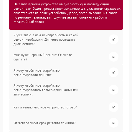
На этапе приема устройства на диагностику и последующий
ремонт вам будет предоставлен заказ-наряд с указанием страховых
обязательств на ваше устройство. Далее, после выполнения работ
по ремонту техники, вы получите акт выполненных работ и
гарантийный талон.
Я уже знаю в чем неисправность и какой
ремонт необходим. Для чего проводить
диагностику?
Мне нужен срочный ремонт. Сможете
сделать?
Я хочу, чтобы мое устройство
ремонтировали при мне.
Я хочу, чтобы мое устройство
ремонтировалось только оригинальными
запчастями.
Как я узнаю, что мое устройство готово?
От чего зависит срок ремонта техники?