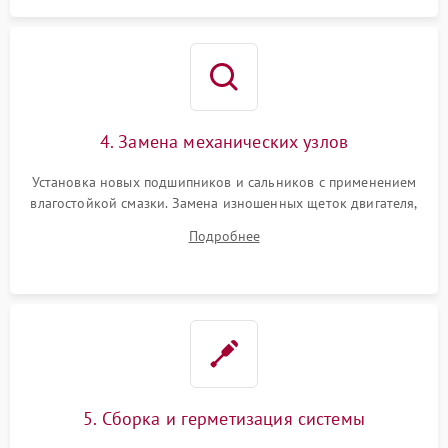
4. Замена механических узлов
Установка новых подшипников и сальников с применением
влагостойкой смазки. Замена изношенных щеток двигателя,
порванного ремня привода, неисправного сливного насоса
Подробнее
или поврежденной резиновой манжеты.
5. Сборка и герметизация системы