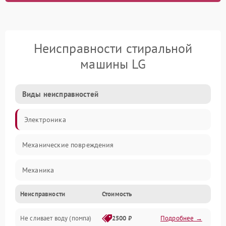
Неисправности стиральной
машины LG
Виды неисправностей
Электроника
Механические повреждения
Механика
Неисправности
Стоимость
Электропитание
Не сливает воду (помпа)
2500 ₽
Подробнее →
Водоснабжение