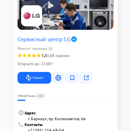
Сервисный центр LG
Ремонт техники LG
5,0
168 оценки
Открыто до 21:00
Маршрут
200
Обзор
Отзывы
Адрес
г. Барнаул, ​пр. Космонавтов, 6в
Контакты
+7 (385) 254-68-04