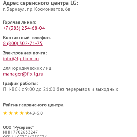
Адрес сервисного центра LG:
г. Барнаул, ​пр. Космонавтов, 6в
Горячая линия:
+7 (385) 254-68-04
Контактный телефон:
8 (800) 302-71-75
Электронная почта:
info@lg-fixim.ru
для юридических лиц
manager@fix-lg.ru
График работы:
ПН-ВСК с 9:00 до 21:00 без перерывов и выходных
Рейтинг сервисного центра
4.9-5.0
ООО "Русервис"
ИНН 7702633247