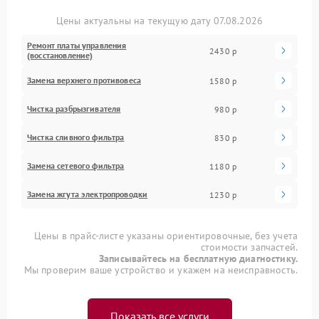
Цены актуальны на текущую дату 07.08.2026
Ремонт платы управления
2430 р
(восстановление)
Замена верхнего противовеса
1580 р
Чистка разбрызгивателя
980 р
Чистка сливного фильтра
830 р
Замена сетевого фильтра
1180 р
Замена жгута электропроводки
1230 р
Цены в прайс-листе указаны ориентировочные, без учета
стоимости запчастей.
Записывайтесь на бесплатную диагностику.
Мы проверим ваше устройство и укажем на неисправность.
Показать все услуги