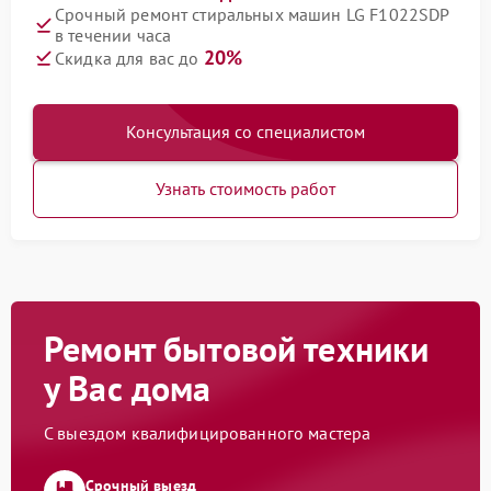
Срочный ремонт стиральных машин LG F1022SDP
в течении часа
20%
Скидка для вас до
Консультация со специалистом
Узнать стоимость работ
Ремонт бытовой техники
у Вас дома
С выездом квалифицированного мастера
Срочный выезд