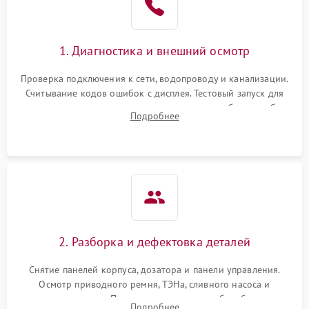
1. Диагностика и внешний осмотр
Проверка подключения к сети, водопроводу и канализации.
Считывание кодов ошибок с дисплея. Тестовый запуск для
выявления посторонних шумов, протечек или сбоев в работе
Подробнее
электронного модуля управления.
2. Разборка и дефектовка деталей
Снятие панелей корпуса, дозатора и панели управления.
Осмотр приводного ремня, ТЭНа, сливного насоса и
амортизаторов. Проверка подшипников барабана и
Подробнее