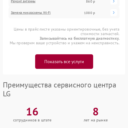
Ремонт антенны
860 р
Замена микросхемы Wi-Fi
1080 р
Цены в прайс-листе указаны ориентировочные, без учета
стоимости запчастей.
Записывайтесь на бесплатную диагностику.
Мы проверим ваше устройство и укажем на неисправность.
Показать все услуги
Преимущества сервисного центра
LG
16
8
сотрудников в штате
лет на рынке