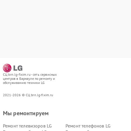
СЦ brn.lg-fixim.ru - сеть сервисных
центров в Барнауле по ремонту и
обслуживанию техники LG
2021-2026 © СЦ brn.lg-fixim.ru
Мы ремонтируем
Ремонт телевизоров LG
Ремонт телефонов LG