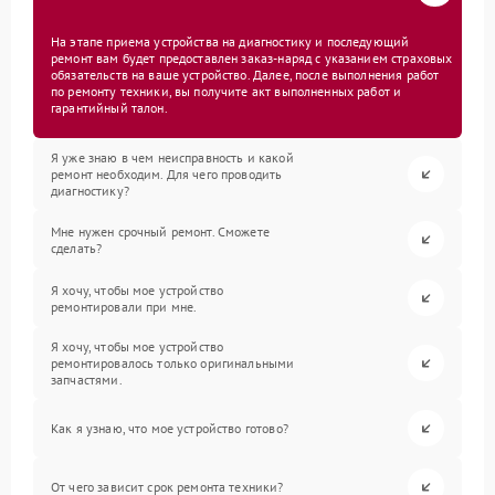
На этапе приема устройства на диагностику и последующий
ремонт вам будет предоставлен заказ-наряд с указанием страховых
обязательств на ваше устройство. Далее, после выполнения работ
по ремонту техники, вы получите акт выполненных работ и
гарантийный талон.
Я уже знаю в чем неисправность и какой
ремонт необходим. Для чего проводить
диагностику?
Мне нужен срочный ремонт. Сможете
сделать?
Я хочу, чтобы мое устройство
ремонтировали при мне.
Я хочу, чтобы мое устройство
ремонтировалось только оригинальными
запчастями.
Как я узнаю, что мое устройство готово?
От чего зависит срок ремонта техники?