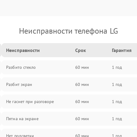
Неисправности телефона LG
Неисправности
Срок
Гарантия
Разбито стекло
60 мин
1 год
Разбит экран
60 мин
1 год
Не гаснет при разговоре
60 мин
1 год
Пятна на экране
60 мин
1 год
Нет подсветки
60 мин
1 год