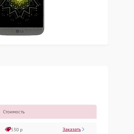
Стоимость
Заказать
530 р