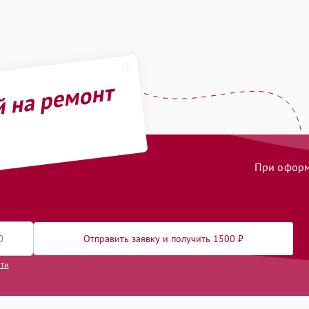
й на ремонт
При оформл
Отправить заявку и получить 1500 ₽
сти