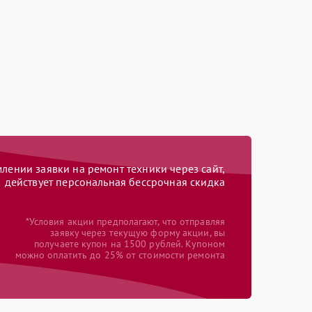
ении заявки на ремонт техники через сайт,
действует персональная бессрочная скидка
*Условия акции предполагают, что отправляя
заявку через текущую форму акции, вы
получаете купон на 1500 рублей. Купоном
можно оплатить до 25% от стоимости ремонта