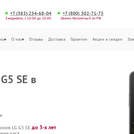
+7 (385) 254-68-04
+7 (800) 302-71-75
Ежедневно, с 10:00 до 20:00
Звонок бесплатный по РФ
ны
О нас
Отзывы
Доставка
Гарантии
Акции и скидки
Зая
G5 SE в
е
до 3-х лет
фонов LG G5 SE
ении часа