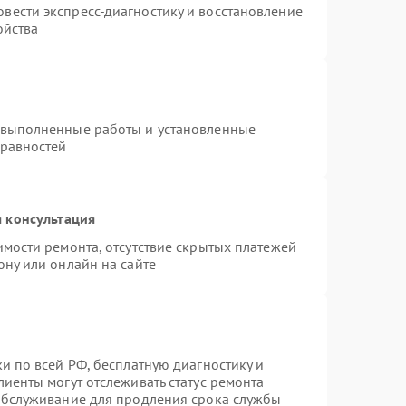
вести экспресс-диагностику и восстановление
ойства
 выполненные работы и установленные
правностей
 консультация
имости ремонта, отсутствие скрытых платежей
ону или онлайн на сайте
и по всей РФ, бесплатную диагностику и
иенты могут отслеживать статус ремонта
 обслуживание для продления срока службы