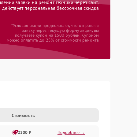
ении заявки на ремонт техники через сайт,
действует персональная бессрочная скидка
*Условия акции предполагают, что отправляя
заявку через текущую форму акции, вы
получаете купон на 1500 рублей. Купоном
можно оплатить до 25% от стоимости ремонта
Стоимость
2200 ₽
Подробнее →