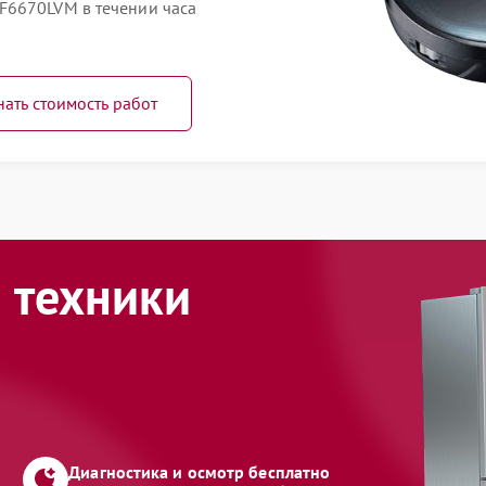
F6670LVM в течении часа
нать стоимость работ
 техники
Диагностика и осмотр бесплатно