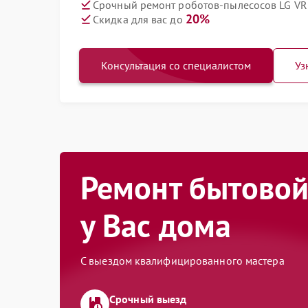
Срочный ремонт роботов-пылесосов LG VR
20%
Скидка для вас до
Консультация со специалистом
Уз
Ремонт бытовой
у Вас дома
С выездом квалифицированного мастера
Срочный выезд