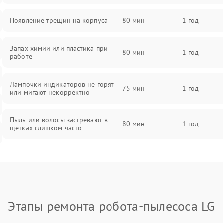
Появление трещин на корпуса
80 мин
1 год
Запах химии или пластика при
80 мин
1 год
работе
Лампочки индикаторов не горят
75 мин
1 год
или мигают некорректно
Пыль или волосы застревают в
80 мин
1 год
щетках слишком часто
Этапы ремонта робота-пылесоса LG