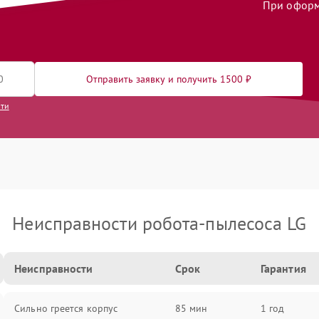
При оформл
Отправить заявку и получить 1500 ₽
сти
Неисправности робота-пылесоса LG
Неисправности
Срок
Гарантия
Сильно греется корпус
85 мин
1 год