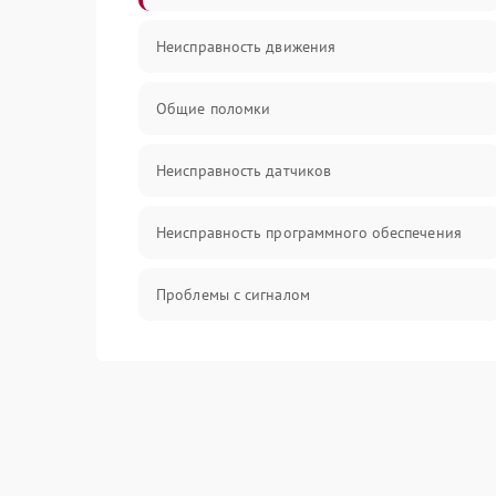
Неисправность движения
Общие поломки
Неисправность датчиков
Неисправность программного обеспечения
Проблемы с сигналом
Неисправность резервуаров и систем подачи
воды
Проблемы с механикой