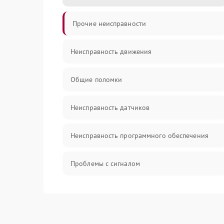
Прочие неисправности
Неисправность движения
Общие поломки
Неисправность датчиков
Неисправность программного обеспечения
Проблемы с сигналом
Неисправность резервуаров и систем подачи
воды