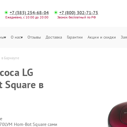
+7 (385) 254-68-04
+7 (800) 302-71-75
Ежедневно, с 10:00 до 20:00
Звонок бесплатный по РФ
ны
О нас
Отзывы
Доставка
Гарантии
Акции и скидки
Зая
 в Барнауле
соса LG
 Square в
е
470LVM Hom-Bot Square сами