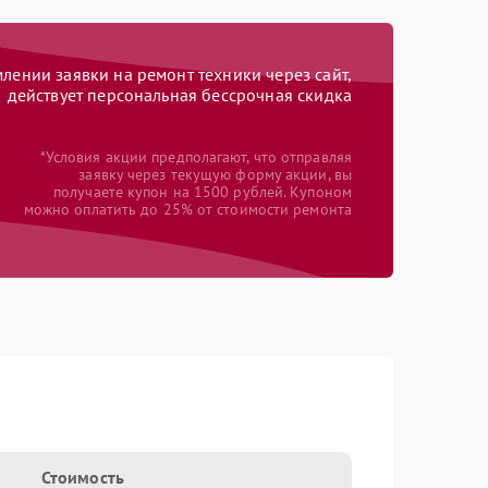
ении заявки на ремонт техники через сайт,
действует персональная бессрочная скидка
*Условия акции предполагают, что отправляя
заявку через текущую форму акции, вы
получаете купон на 1500 рублей. Купоном
можно оплатить до 25% от стоимости ремонта
Стоимость