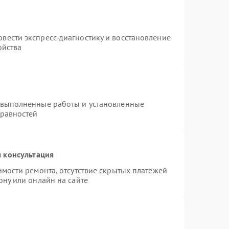
вести экспресс-диагностику и восстановление
ойства
 выполненные работы и установленные
правностей
 консультация
имости ремонта, отсутствие скрытых платежей
ону или онлайн на сайте