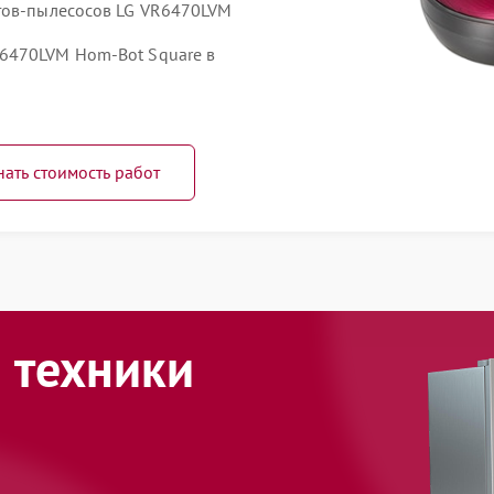
отов-пылесосов LG VR6470LVM
6470LVM Hom-Bot Square в
нать стоимость работ
 техники