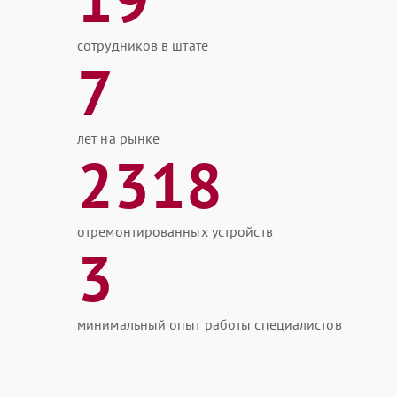
сотрудников в штате
7
лет на рынке
2318
отремонтированных устройств
3
минимальный опыт работы специалистов