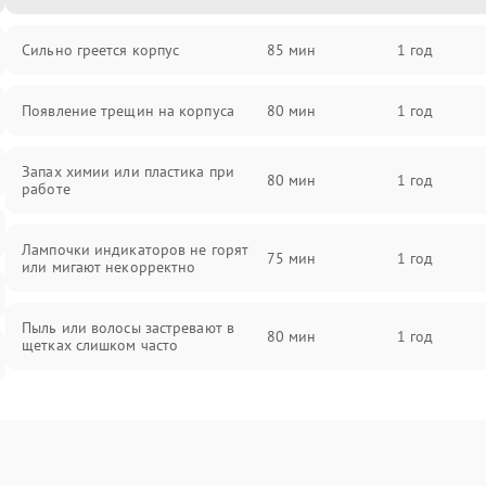
Сильно греется корпус
85 мин
1 год
Появление трещин на корпуса
80 мин
1 год
Запах химии или пластика при
80 мин
1 год
работе
Лампочки индикаторов не горят
75 мин
1 год
или мигают некорректно
Пыль или волосы застревают в
80 мин
1 год
щетках слишком часто