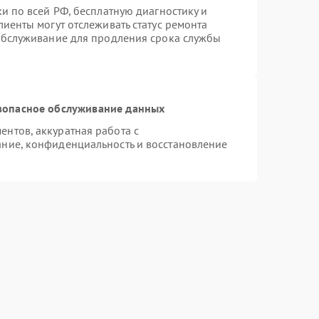
и по всей РФ, бесплатную диагностику и
иенты могут отслеживать статус ремонта
 обслуживание для продления срока службы
зопасное обслуживание данных
нтов, аккуратная работа с
ние, конфиденциальность и восстановление