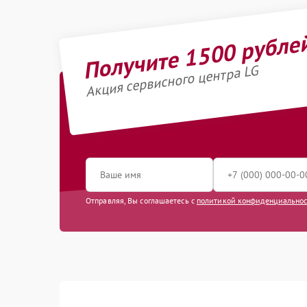
Получите 1500 рубле
Акция сервисного центра LG
Отправляя, Вы соглашаетесь с
политикой конфиденциально