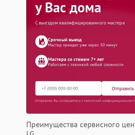
у Вас дома
С выездом квалифицированного мастера
Срочный выезд
Мастер приедет уже через 30 минут
Мастера со стажем 7+ лет
Работаем с техникой любой сложности
Отправить 
Отправляя, Вы соглашаетесь с политикой конфиденциальност
Преимущества сервисного цен
LG