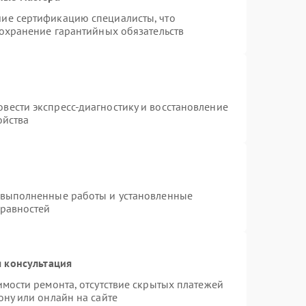
ие сертификацию специалисты, что
сохранение гарантийных обязательств
вести экспресс-диагностику и восстановление
ойства
 выполненные работы и установленные
правностей
 консультация
имости ремонта, отсутствие скрытых платежей
ону или онлайн на сайте