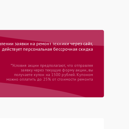
ении заявки на ремонт техники через сайт,
действует персональная бессрочная скидка
*Условия акции предполагают, что отправляя
заявку через текущую форму акции, вы
получаете купон на 1500 рублей. Купоном
можно оплатить до 25% от стоимости ремонта