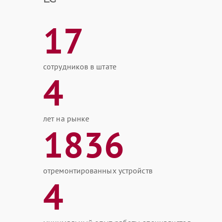
17
сотрудников в штате
4
лет на рынке
1836
отремонтированных устройств
4