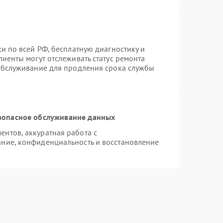
и по всей РФ, бесплатную диагностику и
иенты могут отслеживать статус ремонта
 обслуживание для продления срока службы
зопасное обслуживание данных
нтов, аккуратная работа с
ние, конфиденциальность и восстановление