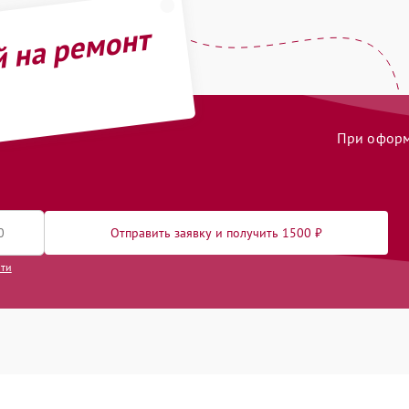
й на ремонт
При оформл
Отправить заявку и получить 1500 ₽
сти