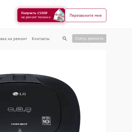
Получить 1500₽
Перезвоните мне
на ремонт техники
Статус ремонта
вка на ремонт
Контакты