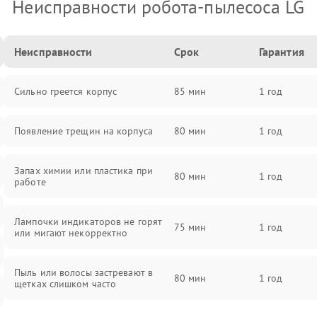
Неисправности робота-пылесоса LG
Неисправности
Срок
Гарантия
Сильно греется корпус
85 мин
1 год
Появление трещин на корпуса
80 мин
1 год
Запах химии или пластика при
80 мин
1 год
работе
Лампочки индикаторов не горят
75 мин
1 год
или мигают некорректно
Пыль или волосы застревают в
80 мин
1 год
щетках слишком часто