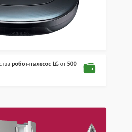
ства
робот-пылесос LG
от
500