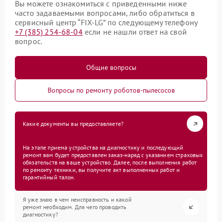
Вы можете ознакомиться с приведенными ниже
часто задаваемыми вопросами, либо обратиться в
сервисный центр “FIX-LG” по следующему телефону
+7 (385) 254-68-04
если не нашли ответ на свой
вопрос.
Общие вопросы
Вопросы по ремонту роботов-пылесосов
Какие документы вы предоставляете?
На этапе приема устройства на диагностику и последующий
ремонт вам будет предоставлен заказ-наряд с указанием страховых
обязательств на ваше устройство. Далее, после выполнения работ
по ремонту техники, вы получите акт выполненных работ и
гарантийный талон.
Я уже знаю в чем неисправность и какой
ремонт необходим. Для чего проводить
диагностику?