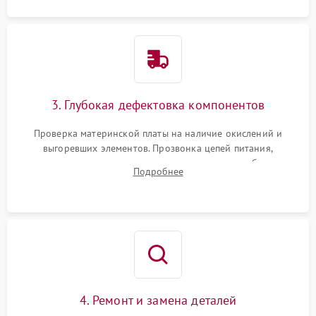
3. Глубокая дефектовка компонентов
Проверка материнской платы на наличие окислений и
выгоревших элементов. Прозвонка цепей питания,
тестирование приводных моторов колес и турбины
Подробнее
всасывания. Оценка состояния оптических и инфракрасных
датчиков, а также механизма лазерного дальномера.
4. Ремонт и замена деталей