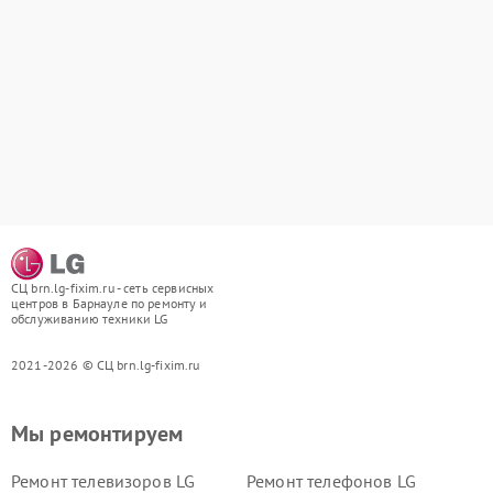
СЦ brn.lg-fixim.ru - сеть сервисных
центров в Барнауле по ремонту и
обслуживанию техники LG
2021-2026 © СЦ brn.lg-fixim.ru
Мы ремонтируем
Ремонт телевизоров LG
Ремонт телефонов LG