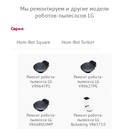
Мы ремонтируем и другие модели
роботов-пылесосов LG
Серии
Hom-Bot Square
Hom-Bot Turbo+
Ремонт робота-
Ремонт робота-
пылесоса LG
пылесоса LG
VR9647PS
VR9627PG
Ремонт робота-
Ремонт робота-
пылесоса LG
пылесоса LG
VR6680LVMP
Roboking VR65710