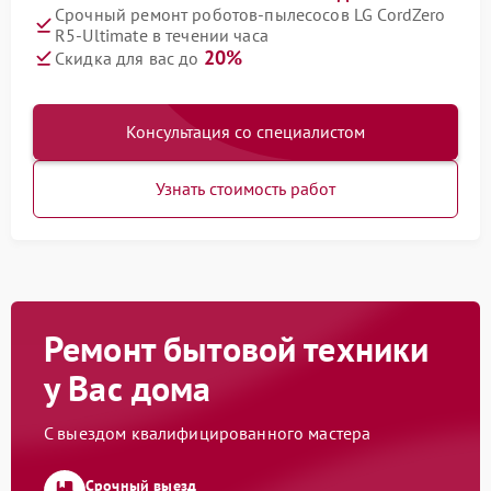
Срочный ремонт роботов-пылесосов LG CordZero
R5-Ultimate в течении часа
20%
Скидка для вас до
Консультация со специалистом
Узнать стоимость работ
Ремонт бытовой техники
у Вас дома
С выездом квалифицированного мастера
Срочный выезд