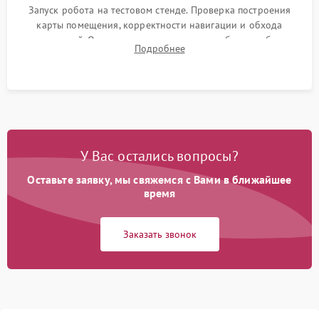
Запуск робота на тестовом стенде. Проверка построения
карты помещения, корректности навигации и обхода
препятствий. Оценка силы всасывания и работы турбины.
Подробнее
Тестирование автоматического возврата на док-станцию и
процесса зарядки.
У Вас остались вопросы?
Оставьте заявку, мы свяжемся с Вами в ближайшее
время
Заказать звонок