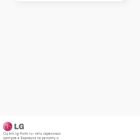
СЦ brn.lg-fixim.ru - сеть сервисных
центров в Барнауле по ремонту и