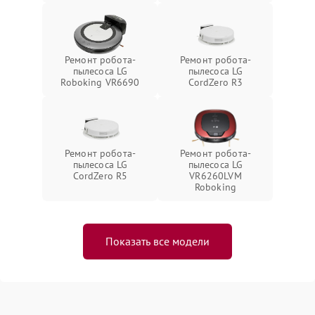
Ремонт робота-
Ремонт робота-
пылесоса LG
пылесоса LG
Roboking VR6690
CordZero R3
Ремонт робота-
Ремонт робота-
пылесоса LG
пылесоса LG
CordZero R5
VR6260LVM
Roboking
Показать все модели