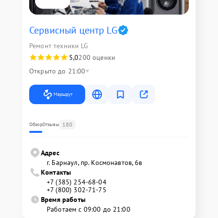
Сервисный центр LG
Ремонт техники LG
5,0
200 оценки
Открыто до 21:00
Маршрут
180
Обзор
Отзывы
Адрес
г. Барнаул, ​пр. Космонавтов, 6в
Контакты
+7 (385) 254-68-04
+7 (800) 302-71-75
Время работы
Работаем с 09:00 до 21:00