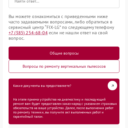
Вы можете ознакомиться с приведенными ниже
часто задаваемыми вопросами, либо обратиться в
сервисный центр “FIX-LG” по следующему телефону
+7 (385) 254-68-04
если не нашли ответ на свой
вопрос.
Общие вопросы
Вопросы по ремонту вертикальных пылесосов
Какие документы вы предоставляете?
На этапе приема устройства на диагностику и последующий
ремонт вам будет предоставлен заказ-наряд с указанием страховых
обязательств на ваше устройство. Далее, после выполнения работ
по ремонту техники, вы получите акт выполненных работ и
гарантийный талон.