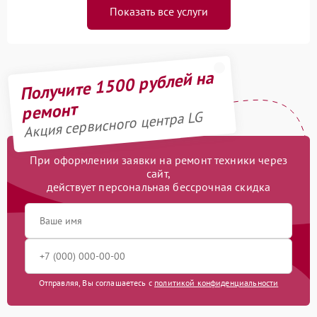
Показать все услуги
Получите 1500 рублей на
ремонт
Акция сервисного центра LG
При оформлении заявки на ремонт техники через
сайт,
действует персональная бессрочная скидка
Отправляя, Вы соглашаетесь с
политикой конфиденциальности