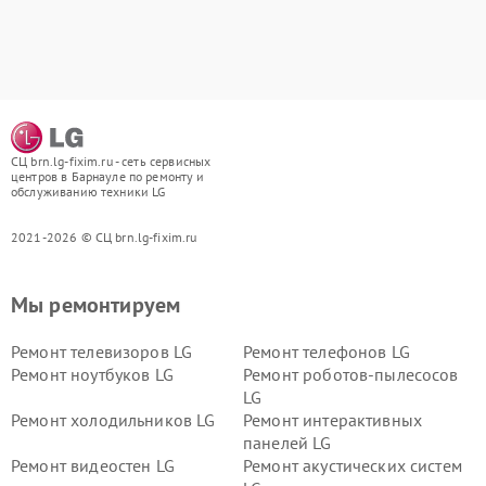
СЦ brn.lg-fixim.ru - сеть сервисных
центров в Барнауле по ремонту и
обслуживанию техники LG
2021-2026 © СЦ brn.lg-fixim.ru
Мы ремонтируем
Ремонт телевизоров LG
Ремонт телефонов LG
Ремонт ноутбуков LG
Ремонт роботов-пылесосов
LG
Ремонт холодильников LG
Ремонт интерактивных
панелей LG
Ремонт видеостен LG
Ремонт акустических систем