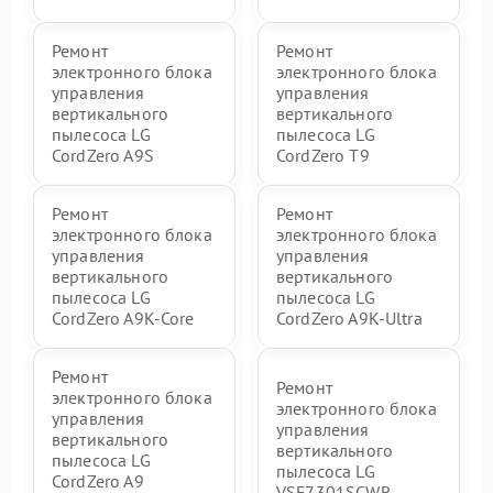
Ремонт
Ремонт
электронного блока
электронного блока
управления
управления
вертикального
вертикального
пылесоса LG
пылесоса LG
CordZero A9S
CordZero T9
Ремонт
Ремонт
электронного блока
электронного блока
управления
управления
вертикального
вертикального
пылесоса LG
пылесоса LG
CordZero A9K-Core
CordZero A9K-Ultra
Ремонт
Ремонт
электронного блока
электронного блока
управления
управления
вертикального
вертикального
пылесоса LG
пылесоса LG
CordZero A9
VSF7301SCWR