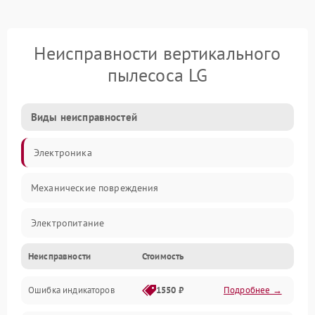
Неисправности вертикального
пылесоса LG
Виды неисправностей
Электроника
Механические повреждения
Электропитание
Неисправности
Стоимость
Механика
Ошибка индикаторов
1550 ₽
Подробнее →
Аккумулятор