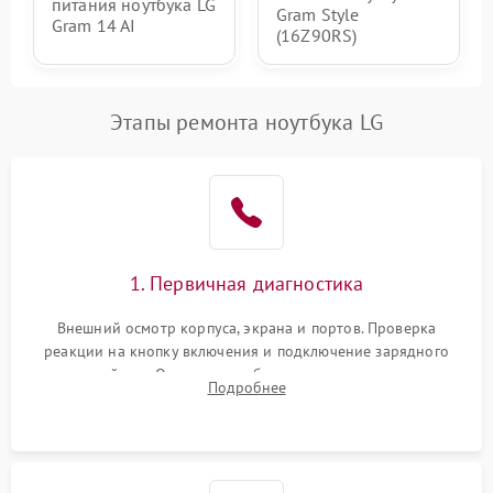
питания ноутбука LG
Gram Style
Gram 14 AI
(16Z90RS)
Этапы ремонта ноутбука LG
1. Первичная диагностика
Внешний осмотр корпуса, экрана и портов. Проверка
реакции на кнопку включения и подключение зарядного
устройства. Оценка потребления тока с помощью
Подробнее
лабораторного блока питания для локализации проблемы.