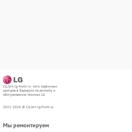
СЦ brn.lg-fixim.ru - сеть сервисных
центров в Барнауле по ремонту и
обслуживанию техники LG
2021-2026 © СЦ brn.lg-fixim.ru
Мы ремонтируем