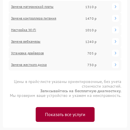
Замена материнской платы
1310 р
Замена контроллера питания
1470 р
Настройка Wi-Fi
1010 р
Замена вебкамеры
1240 р
Установка драйверов
705 р
Замена жесткого диска
730 р
Цены в прайс-листе указаны ориентировочные, без учета
стоимости запчастей.
Записывайтесь на бесплатную диагностику.
Мы проверим ваше устройство и укажем на неисправность.
Показать все услуги