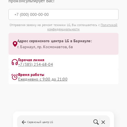
проконсультирует Вас!
Отправляя заявку на ремонт техники LG, Вы соглашаетесь с
Политикой
конфиденциальности
Адрес сервисного центра LG в Барнауле:
г. Барнаул, ​пр. Космонавтов, 6в
Горячая линия
+7 (385) 254-68-04
Время работы
Ежедневно с 9:00 до 21:00
Сервисный центр LG