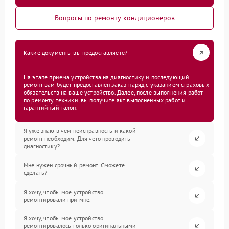
Вопросы по ремонту кондиционеров
Какие документы вы предоставляете?
На этапе приема устройства на диагностику и последующий
ремонт вам будет предоставлен заказ-наряд с указанием страховых
обязательств на ваше устройство. Далее, после выполнения работ
по ремонту техники, вы получите акт выполненных работ и
гарантийный талон.
Я уже знаю в чем неисправность и какой
ремонт необходим. Для чего проводить
диагностику?
Мне нужен срочный ремонт. Сможете
сделать?
Я хочу, чтобы мое устройство
ремонтировали при мне.
Я хочу, чтобы мое устройство
ремонтировалось только оригинальными