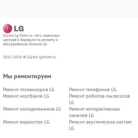
СЦ brn.lg-fixim.ru - сеть сервисных
центров в Барнауле по ремонту и
обслуживанию техники LG
2021-2026 © СЦ brn.lg-fixim.ru
Мы ремонтируем
Ремонт телевизоров LG
Ремонт телефонов LG
Ремонт ноутбуков LG
Ремонт роботов-пылесосов
LG
Ремонт холодильников LG
Ремонт интерактивных
панелей LG
Ремонт видеостен LG
Ремонт акустических систем
LG
Ремонт портативных акустик
Ремонт камер