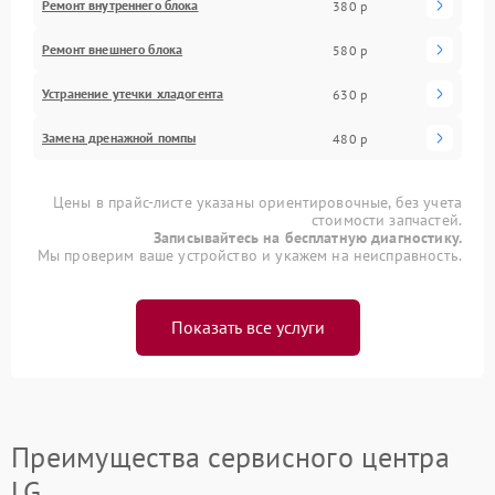
Ремонт внутреннего блока
380 р
Ремонт внешнего блока
580 р
Устранение утечки хладогента
630 р
Замена дренажной помпы
480 р
Цены в прайс-листе указаны ориентировочные, без учета
стоимости запчастей.
Записывайтесь на бесплатную диагностику.
Мы проверим ваше устройство и укажем на неисправность.
Показать все услуги
Преимущества сервисного центра
LG