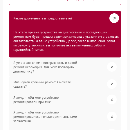
Какие документы вы предоставляете?
На этапе приема устройства на диагностику и последующий
ремонт вам будет предоставлен заказ-наряд с указанием страховых
обязательств на ваше устройство. Далее, после выполнения работ
по ремонту техники, вы получите акт выполненных работ и
гарантийный талон.
Я уже знаю в чем неисправность и какой
ремонт необходим. Для чего проводить
диагностику?
Мне нужен срочный ремонт. Сможете
сделать?
Я хочу, чтобы мое устройство
ремонтировали при мне.
Я хочу, чтобы мое устройство
ремонтировалось только оригинальными
запчастями.