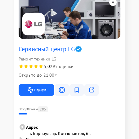
Сервисный центр LG
Ремонт техники LG
5,0
295 оценки
Открыто до 21:00
Маршрут
285
Обзор
Отзывы
Адрес
г. Барнаул, ​пр. Космонавтов, 6в