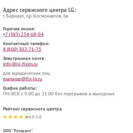
LG
пылесосов LG
Адрес сервисного центра LG:
г. Барнаул, ​пр. Космонавтов, 6в
Горячая линия:
+7 (385) 254-68-04
Контактный телефон:
8 (800) 302-71-75
Электронная почта:
info@lg-fixim.ru
для юридических лиц
manager@fix-lg.ru
График работы:
ПН-ВСК с 9:00 до 21:00 без перерывов и выходных
Рейтинг сервисного центра
4.9-5.0
ООО "Русервис"