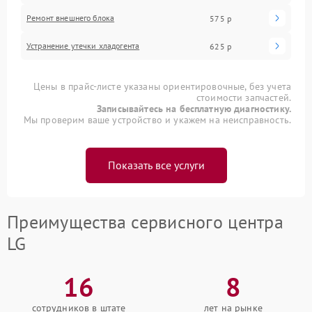
Ремонт внешнего блока
575 р
Устранение утечки хладогента
625 р
Цены в прайс-листе указаны ориентировочные, без учета
стоимости запчастей.
Записывайтесь на бесплатную диагностику.
Мы проверим ваше устройство и укажем на неисправность.
Показать все услуги
Преимущества сервисного центра
LG
16
8
сотрудников в штате
лет на рынке