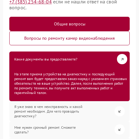
+7 (385) 254-68-04
если не нашли ответ на свой
вопрос.
Общие вопросы
Вопросы по ремонту камер видеонаблюдения
Какие документы вы предоставляете?
На этапе приема устройства на диагностику и последующий
ремонт вам будет предоставлен заказ-наряд с указанием страховых
обязательств на ваше устройство. Далее, после выполнения работ
по ремонту техники, вы получите акт выполненных работ и
гарантийный талон.
Я уже знаю в чем неисправность и какой
ремонт необходим. Для чего проводить
диагностику?
Мне нужен срочный ремонт. Сможете
сделать?