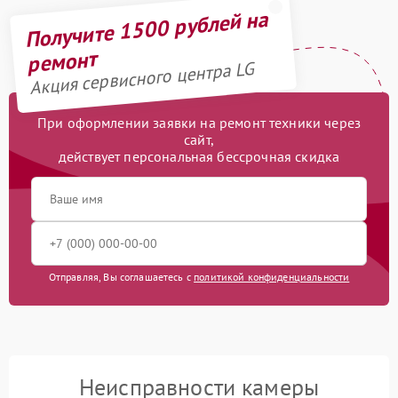
Получите 1500 рублей на
ремонт
Акция сервисного центра LG
При оформлении заявки на ремонт техники через
сайт,
действует персональная бессрочная скидка
Отправляя, Вы соглашаетесь с
политикой конфиденциальности
Неисправности камеры