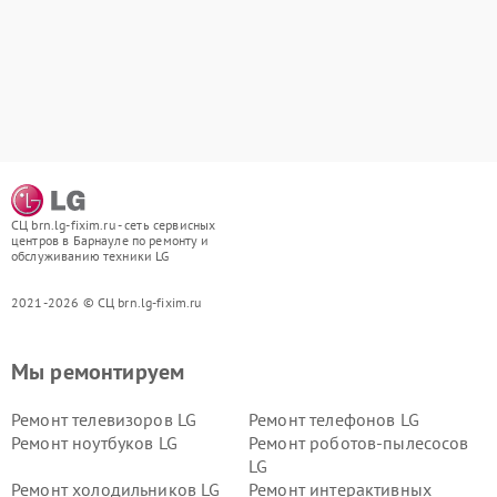
СЦ brn.lg-fixim.ru - сеть сервисных
центров в Барнауле по ремонту и
обслуживанию техники LG
2021-2026 © СЦ brn.lg-fixim.ru
Мы ремонтируем
Ремонт телевизоров LG
Ремонт телефонов LG
Ремонт ноутбуков LG
Ремонт роботов-пылесосов
LG
Ремонт холодильников LG
Ремонт интерактивных