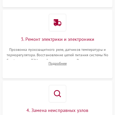
3. Ремонт электрики и электроники
Прозвонка пускозащитного реле, датчиков температуры и
терморегулятора. Восстановление цепей питания системы No
Frost, включая ТЭН оттайки и вентилятор. Ремонт или замена
Подробнее
платы управления при сбоях алгоритмов.
4. Замена неисправных узлов