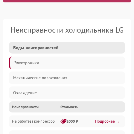
Неисправности холодильника LG
Виды неисправностей
Электроника
Механические повреждения
Охлаждение
Неисправности
Стоимость
Механика
Не работает компрессор
2000 ₽
Подробнее →
Электропитание