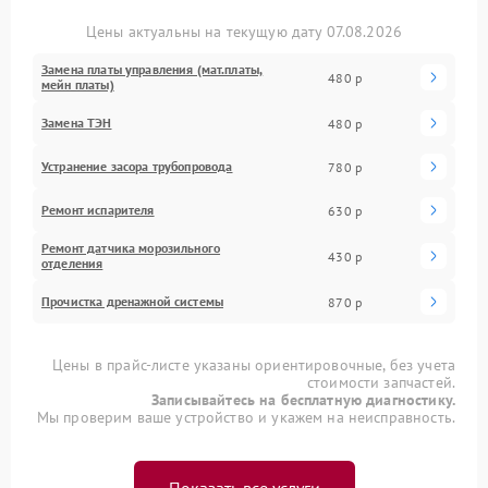
Цены актуальны на текущую дату 07.08.2026
Замена платы управления (мат.платы,
480 р
мейн платы)
Замена ТЭН
480 р
Устранение засора трубопровода
780 р
Ремонт испарителя
630 р
Ремонт датчика морозильного
430 р
отделения
Прочистка дренажной системы
870 р
Цены в прайс-листе указаны ориентировочные, без учета
стоимости запчастей.
Записывайтесь на бесплатную диагностику.
Мы проверим ваше устройство и укажем на неисправность.