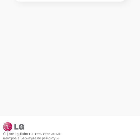
СЦ brn.lg-fixim.ru - сеть сервисных
центров в Барнауле по ремонту и