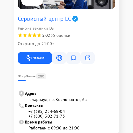
Сервисный центр LG
Ремонт техники LG
5,0
235 оценки
Открыто до 21:00
Маршрут
280
Обзор
Отзывы
Адрес
г. Барнаул, ​пр. Космонавтов, 6в
Контакты
+7 (385) 254-68-04
+7 (800) 302-71-75
Время работы
Работаем с 09:00 до 21:00