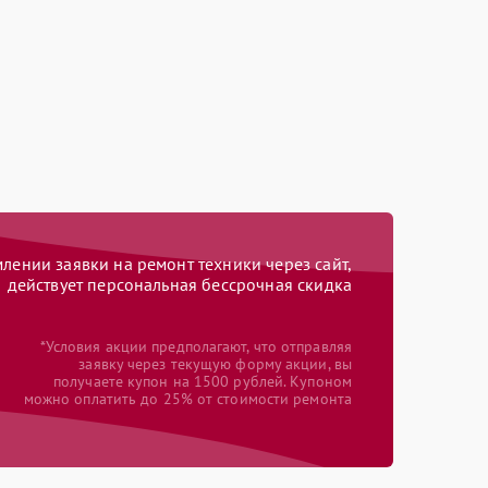
ении заявки на ремонт техники через сайт,
действует персональная бессрочная скидка
*Условия акции предполагают, что отправляя
заявку через текущую форму акции, вы
получаете купон на 1500 рублей. Купоном
можно оплатить до 25% от стоимости ремонта