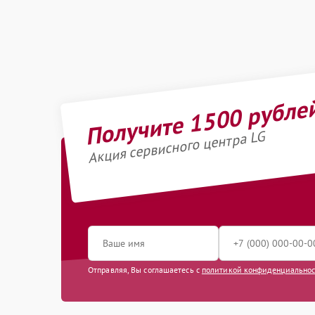
Получите 1500 рубле
Акция сервисного центра LG
Отправляя, Вы соглашаетесь с
политикой конфиденциально