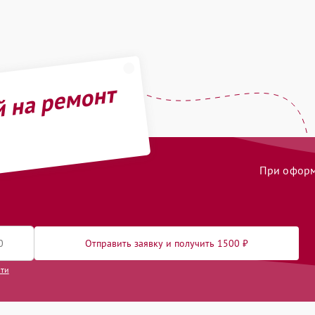
й на ремонт
При оформл
Отправить заявку и получить 1500 ₽
сти