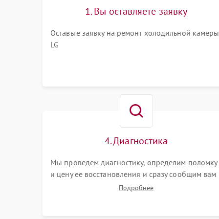
1. Вы оставляете заявку
Оставьте заявку на ремонт холодильной камер
LG
4. Диагностика
Мы проведем диагностику, определим поломку
и цену ее восстановления и сразу сообщим вам
о сроках ее ремонта.
Подробнее