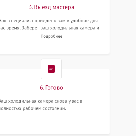
3. Выезд мастера
Наш специалист приедет к вам в удобное для
вас время. Заберет ваш холодильная камера и
привезет на склад для диагностики.
Подробнее
6. Готово
Ваш холодильная камера снова у вас в
полностью рабочем состоянии.