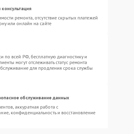
 консультация
имости ремонта, отсутствие скрытых платежей
ону или онлайн на сайте
и по всей РФ, бесплатную диагностику и
иенты могут отслеживать статус ремонта
 обслуживание для продления срока службы
зопасное обслуживание данных
нтов, аккуратная работа с
ние, конфиденциальность и восстановление