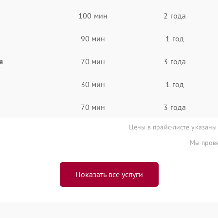
100 мин
2 года
90 мин
1 год
я
70 мин
3 года
30 мин
1 год
70 мин
3 года
Цены в прайс-листе указаны
Мы прове
Показать все услуги