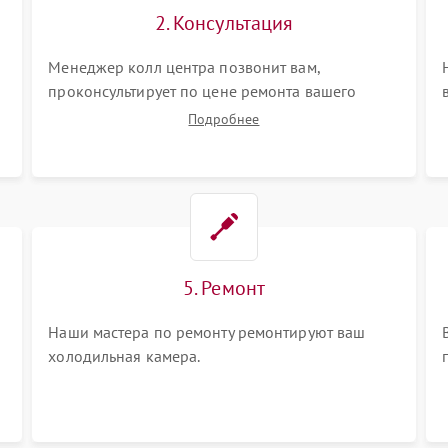
2. Консультация
ы
Менеджер колл центра позвонит вам,
проконсультирует по цене ремонта вашего
холодильной камеры а также ответит на все
Подробнее
ваши вопросы.
5. Ремонт
Наши мастера по ремонту ремонтируют ваш
холодильная камера.