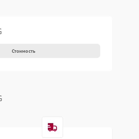
G
Стоимость
G