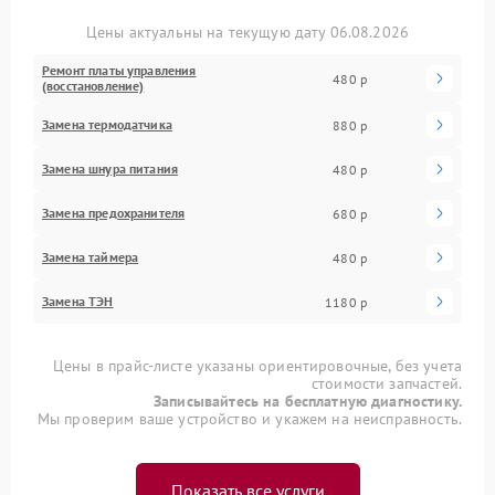
Цены актуальны на текущую дату 06.08.2026
Ремонт платы управления
480 р
(восстановление)
Замена термодатчика
880 р
Замена шнура питания
480 р
Замена предохранителя
680 р
Замена таймера
480 р
Замена ТЭН
1180 р
Цены в прайс-листе указаны ориентировочные, без учета
стоимости запчастей.
Записывайтесь на бесплатную диагностику.
Мы проверим ваше устройство и укажем на неисправность.
Показать все услуги