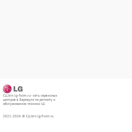
СЦ brn.lg-fixim.ru - сеть сервисных
центров в Барнауле по ремонту и
обслуживанию техники LG
2021-2026 © СЦ brn.lg-fixim.ru