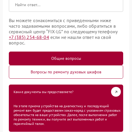
Вы можете ознакомиться с приведенными ниже
часто задаваемыми вопросами, либо обратиться в
сервисный центр “FIX-LG” по следующему телефону
+7 (385) 254-68-04
если не нашли ответ на свой
вопрос.
Общие вопросы
Вопросы по ремонту духовых шкафов
Какие документы вы предоставляете?
На этапе приема устройства на диагностику и последующий
ремонт вам будет предоставлен заказ-наряд с указанием страховых
обязательств на ваше устройство. Далее, после выполнения работ
по ремонту техники, вы получите акт выполненных работ и
гарантийный талон.