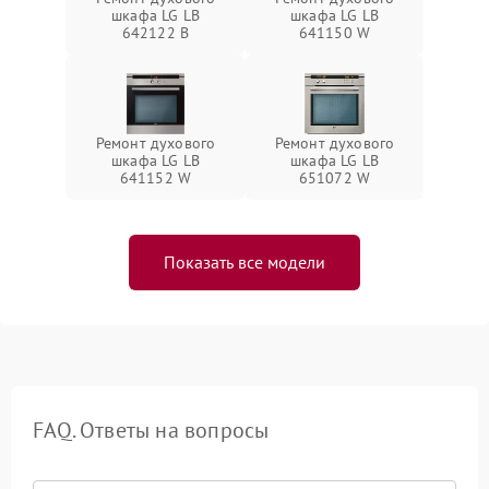
шкафа LG LB
шкафа LG LB
642122 B
641150 W
Ремонт духового
Ремонт духового
шкафа LG LB
шкафа LG LB
641152 W
651072 W
Показать все модели
FAQ. Ответы на вопросы