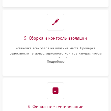
уплотнителя.
5. Сборка и контроль изоляции
Установка всех узлов на штатные места. Проверка
целостности теплоизоляционного контура камеры, чтобы
исключить перегрев кухонной мебели и потерю тепла.
Подробнее
Надежная фиксация клемм и сборка корпуса шкафа.
6. Финальное тестирование