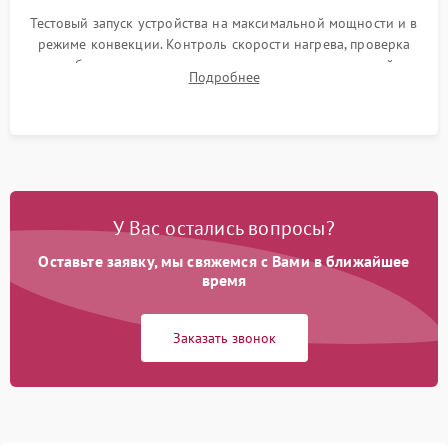
Тестовый запуск устройства на максимальной мощности и в
режиме конвекции. Контроль скорости нагрева, проверка
срабатывания термостата при достижении заданной
Подробнее
температуры и тест на отсутствие утечек тока.
У Вас остались вопросы?
Оставьте заявку, мы свяжемся с Вами в ближайшее
время
Заказать звонок