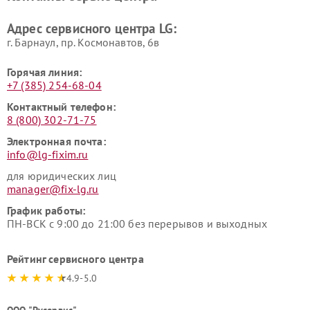
LG
пылесосов LG
Адрес сервисного центра LG:
г. Барнаул, ​пр. Космонавтов, 6в
Горячая линия:
+7 (385) 254-68-04
Контактный телефон:
8 (800) 302-71-75
Электронная почта:
info@lg-fixim.ru
для юридических лиц
manager@fix-lg.ru
График работы:
ПН-ВСК с 9:00 до 21:00 без перерывов и выходных
Рейтинг сервисного центра
4.9-5.0