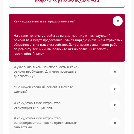
Вопросы по ремонту аудиосистем
Какие документы вы предоставляете?
На этапе приема устройства на диагностику и последующий
ремонт вам будет предоставлен заказ-наряд с указанием страховых
обязательств на ваше устройство. Далее, после выполнения работ
по ремонту техники, вы получите акт выполненных работ и
гарантийный талон.
Я уже знаю в чем неисправность и какой
ремонт необходим. Для чего проводить
диагностику?
Мне нужен срочный ремонт. Сможете
сделать?
Я хочу, чтобы мое устройство
ремонтировали при мне.
Я хочу, чтобы мое устройство
ремонтировалось только оригинальными
запчастями.