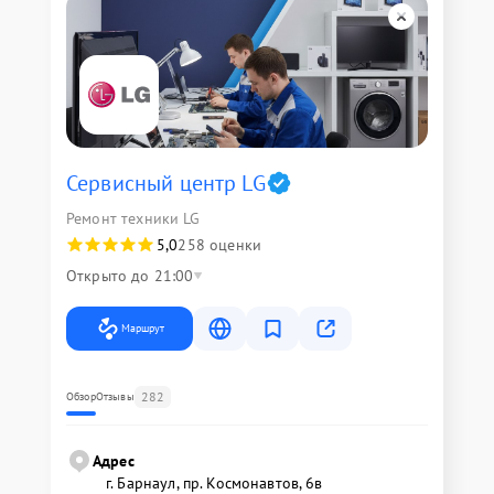
Сервисный центр LG
Ремонт техники LG
5,0
258 оценки
Открыто до 21:00
Маршрут
282
Обзор
Отзывы
Адрес
г. Барнаул, ​пр. Космонавтов, 6в