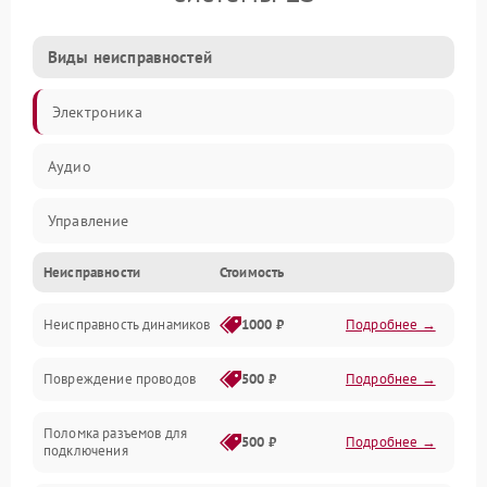
Виды неисправностей
Электроника
Аудио
Управление
Неисправности
Стоимость
Электропитание
Неисправность динамиков
1000 ₽
Подробнее →
Связь
Повреждение проводов
500 ₽
Подробнее →
Механические повреждения
Поломка разъемов для
500 ₽
Подробнее →
подключения