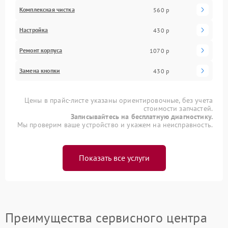
Комплексная чистка
560 р
Настройка
430 р
Ремонт корпуса
1070 р
Замена кнопки
430 р
Цены в прайс-листе указаны ориентировочные, без учета
стоимости запчастей.
Записывайтесь на бесплатную диагностику.
Мы проверим ваше устройство и укажем на неисправность.
Показать все услуги
Преимущества сервисного центра