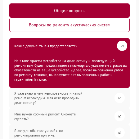
Общие вопросы
Вопросы по ремонту акустических систем
Какие документы вы предоставляете?
На этапе приема устройства на диагностику и последующий
ремонт вам будет предоставлен заказ-наряд с указанием страховых
обязательств на ваше устройство. Далее, после выполнения работ
по ремонту техники, вы получите акт выполненных работ и
гарантийный талон.
Я уже знаю в чем неисправность и какой
ремонт необходим. Для чего проводить
диагностику?
Мне нужен срочный ремонт. Сможете
сделать?
Я хочу, чтобы мое устройство
ремонтировали при мне.