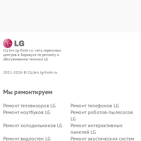
СЦ brn.lg-fixim.ru - сеть сервисных
центров в Барнауле по ремонту и
обслуживанию техники LG
2021-2026 © СЦ brn.lg-fixim.ru
Мы ремонтируем
Ремонт телевизоров LG
Ремонт телефонов LG
Ремонт ноутбуков LG
Ремонт роботов-пылесосов
LG
Ремонт холодильников LG
Ремонт интерактивных
панелей LG
Ремонт видеостен LG
Ремонт акустических систем