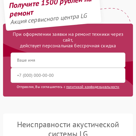
Получите 1500 рублей на
ремонт
Акция сервисного центра LG
При оформлении заявки на ремонт техники через
сайт,
действует персональная бессрочная скидка
Отправляя, Вы соглашаетесь с
политикой конфиденциальности
Неисправности акустической
системы LG